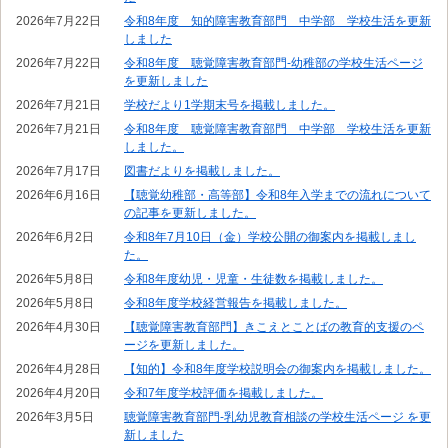
2026年7月22日
令和8年度 知的障害教育部門 中学部 学校生活を更新
しました
2026年7月22日
令和8年度 聴覚障害教育部門-幼稚部の学校生活ページ
を更新しました
2026年7月21日
学校だより1学期末号を掲載しました。
2026年7月21日
令和8年度 聴覚障害教育部門 中学部 学校生活を更新
しました。
2026年7月17日
図書だよりを掲載しました。
2026年6月16日
【聴覚幼稚部・高等部】令和8年入学までの流れについて
の記事を更新しました。
2026年6月2日
令和8年7月10日（金）学校公開の御案内を掲載しまし
た。
2026年5月8日
令和8年度幼児・児童・生徒数を掲載しました。
2026年5月8日
令和8年度学校経営報告を掲載しました。
2026年4月30日
【聴覚障害教育部門】きこえとことばの教育的支援のペ
ージを更新しました。
2026年4月28日
【知的】令和8年度学校説明会の御案内を掲載しました。
2026年4月20日
令和7年度学校評価を掲載しました。
2026年3月5日
聴覚障害教育部門-乳幼児教育相談の学校生活ページ を更
新しました